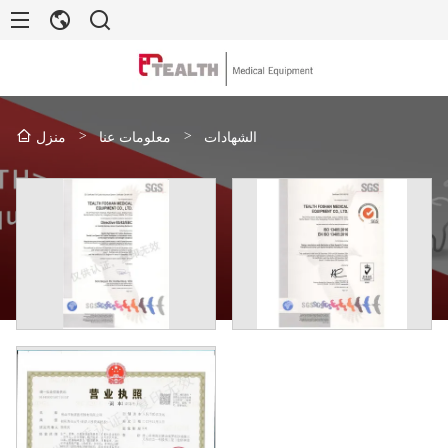
>
>
الشهادات
معلومات عنا
منزل