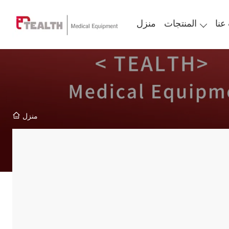
عنا
المنتجات
منزل
منزل