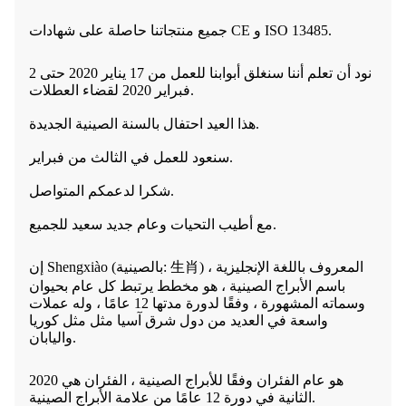
جميع منتجاتنا حاصلة على شهادات CE و ISO 13485.
نود أن تعلم أننا سنغلق أبوابنا للعمل من 17 يناير 2020 حتى 2
فبراير 2020 لقضاء العطلات.
هذا العيد احتفال بالسنة الصينية الجديدة.
سنعود للعمل في الثالث من فبراير.
شكرا لدعمكم المتواصل.
مع أطيب التحيات وعام جديد سعيد للجميع.
إن Shengxiào (بالصينية: 生肖) ، المعروف باللغة الإنجليزية
باسم الأبراج الصينية ، هو مخطط يرتبط كل عام بحيوان
وسماته المشهورة ، وفقًا لدورة مدتها 12 عامًا ، وله عملات
واسعة في العديد من دول شرق آسيا مثل مثل كوريا
واليابان.
2020 هو عام الفئران وفقًا للأبراج الصينية ، الفئران هي
الثانية في دورة 12 عامًا من علامة الأبراج الصينية.