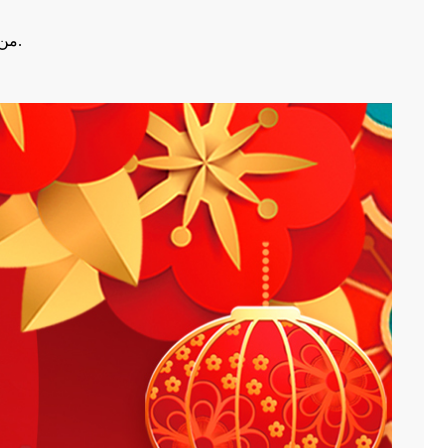
من فضلك كن على علم بأن جميع مكاتبنا سوف تكون مغلقة من 2 فبراير.2024 إلى 18 فبراير.2024 ل الصينية الربيع المناسبات العطلات.