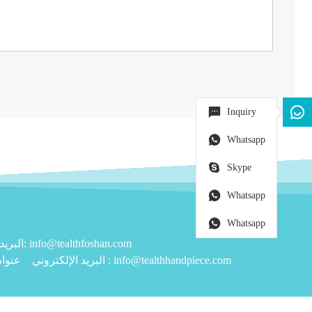
Inquiry
Whatsapp
Skype
Whatsapp
Whatsapp
حقوق الطبع والنشر © 2019 TEALTH FOSHAN MEDICAL EQUIPMENT CO., LTD البريد الإلكتروني: info@tealthfoshan.com
info@tealthhandpiece.com
البريد الإلكتروني :
عنوان