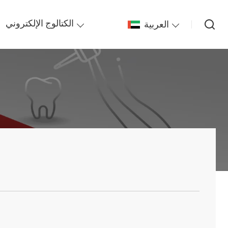
العربية
الكتالوج الإلكتروني