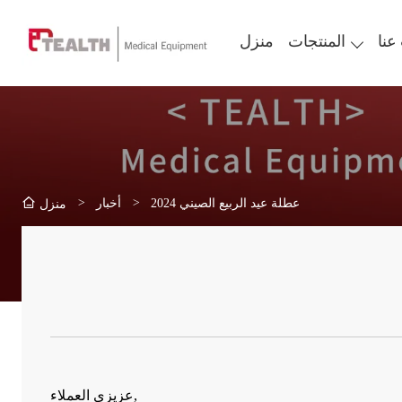
عنا
المنتجات
منزل
>
>
عطلة عيد الربيع الصيني 2024
أخبار
منزل
عزيزي العملاء,