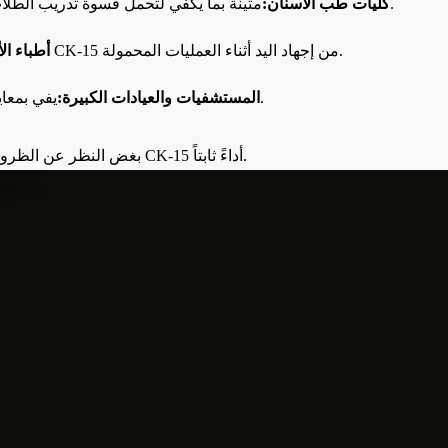
.
كليات طب الأسنان:
متينة بما يكفي لتحمل قسوة تدريب الطلاب
يقلل التصميم الخفيف والمتوازن لجهاز CK-15 من إجهاد اليد أثناء العمليات المحمولة.
أطباء ال
يفي بمعايير التعقيم العالية المطلوبة للبيئات ذات الأحجام الكبيرة.
المستشفيات والعيادات الكبيرة:
يقدم جهاز CK-15 أداءً ثابتاً.
بغض النظر عن الظروف،