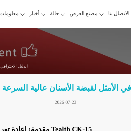
الاتصال بنا
مصنع العرض
حالة
أخبار
معلومات 
تيلث CK-15: الدليل ا
يل الاحترافي الأمثل لقبضة الأسنان عالية السرعة
2026-07-23
مقدمة: إعادة تعريف الدقة مع قبضة الأسنان عالية السرعة Tealth CK-15