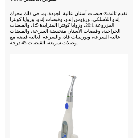
تقدم تالث® قبضات أسنان عالية الجودة، بما في ذلك محرك
إندو اللاسلكي، ورؤوس إندو، وقبضات إندو، وزوايا كونترا
المزروعة 20:1، وزوايا كونترا المتزايدة 1:5، والقبضات
الجراحية، وقبضات الأسنان منخفضة السرعة، والقبضات
عالية السرعة، وتوربينات قاد، والسرعة العالية قبضة مع
وصلات سريعة، القبضات 45 درجة.