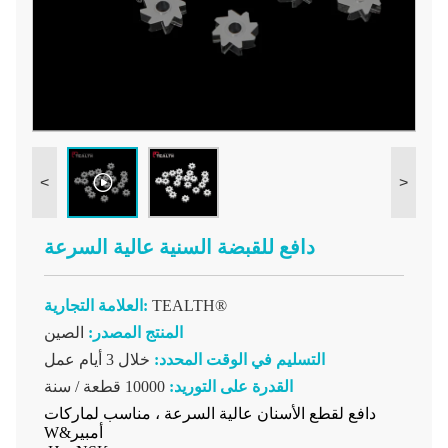
<
>
دافع للقبضة السنية عالية السرعة
TEALTH®
العلامة التجارية:
المنتج المصدر:
الصين
التسليم في الوقت المحدد:
خلال 3 أيام عمل
القدرة على التوريد:
10000 قطعة / سنة
دافع لقطع الأسنان عالية السرعة ، مناسب لماركات
W&أمبير