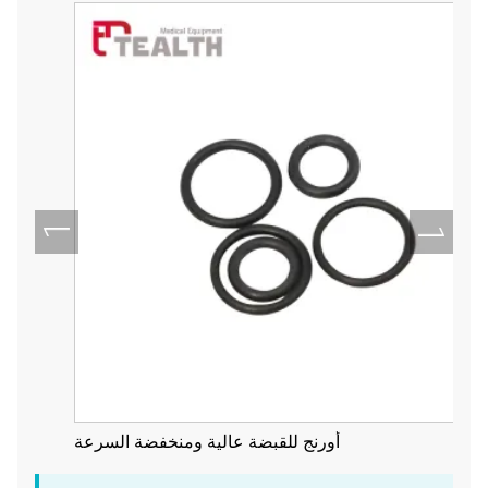
أورنج للقبضة عالية ومنخفضة السرعة