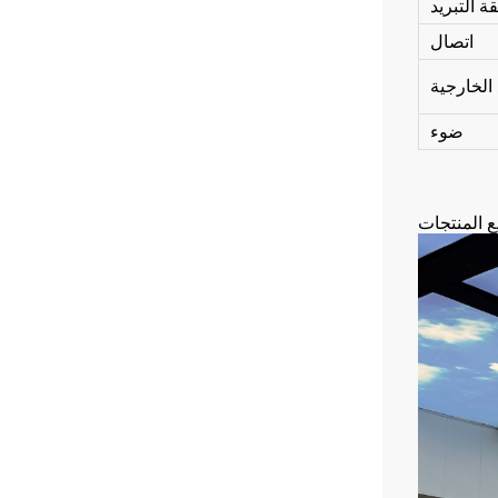
ة التبريد
اتصال
 الخارجية
ضوء
ع المنتجات