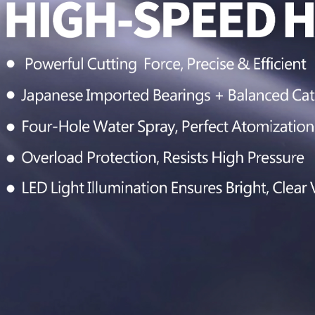
لقبضة الجراحية
قبضة أسنان سي كيه 11 قاد عالية
السرعة بمحامل ألمانية