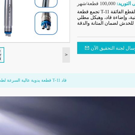
 التوريد:
100,000 قطعة/شهر
تجمع قطعة T-11 اليدوية لطب الأسنان بين التشغيل الهادئ والسلس وقوة القطع الفائقة
انية، وإضاءة قاد، وهيكل مطلي
سال لجنة التحقيق الآن
>
قطعة يدوية عالية السرعة لطب الأسنان T-11 قاد