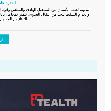
القدرة على
وانعدام الشفط للحد من انتقال العدوى. تتميز بمحامل ياب
بالتيتانيوم المقاوم للخدش لضمان المتانة والدقة.
ار