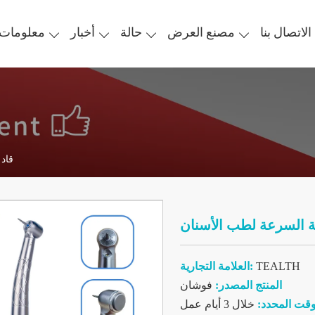
الاتصال بنا
مصنع العرض
حالة
أخبار
معلومات 
قطعة يدوية عالية السرعة لطب الأسنان T-11 قاد
TEALTH
العلامة التجارية:
المنتج المصدر:
فوشان
وقت المحدد:
خلال 3 أيام عمل