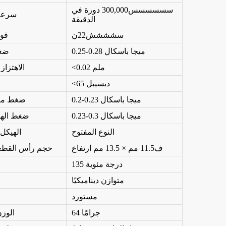
سسسسسس300,000 دورة في
سرعة 
الدقيقة
سشششش22ن
قوة
0.25-0.28 ميجا باسكال
ضغط
<0.02 ملم
الاهتزاز
<65 ديسيبل
0.2-0.23 ميجا باسكال
ضغط مياه
0.23-0.3 ميجا باسكال
ضغط الهو
النوع المفتوح
الهيكل
ف
11.5 مم × 13.5 مم ارتفاع
حجم رأس القطعة
135 درجة مئوية
متوازن ديناميكيًا
مستورد
64 جرامًا
الوز