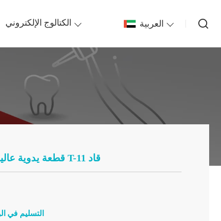
العربية
الكتالوج الإلكتروني
قطعة يدوية عالية السرعة لطب الأسنان T-11 قاد
التسليم في ال