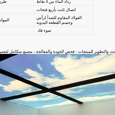
رذاذ الماء من 4 نقاط
طريق
اتصال ثابت بأربع فتحات
الفولاذ المقاوم للصدأ لرأس
المواد
وجسم القطعة اليدوية
ضوء قاد
حث والتطوير للمنتجات - فحص الجودة والمعالجة - مصنع متكامل لتجمي