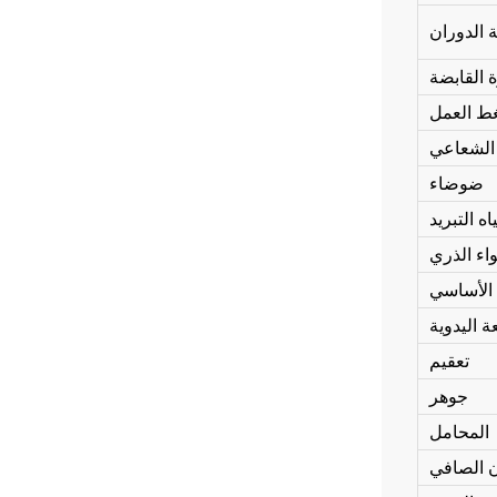
الدوران
 القابضة
 العمل
 الشعاعي
ضوضاء
 التبريد
اء الذري
 الأساسي
 اليدوية
تعقيم
جوهر
المحامل
ن الصافي